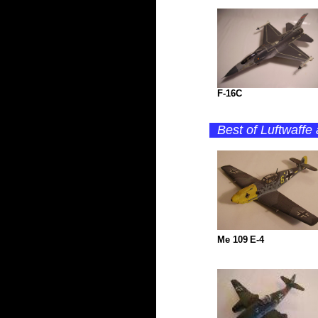
F-16C
Best of Luftwaffe 
Me 109
E-4