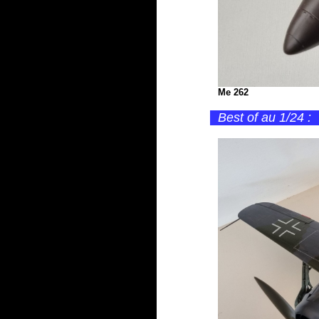
Me 262
Best of au 1/24 :