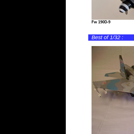
Fw 190D-9
Best of 1/32 :