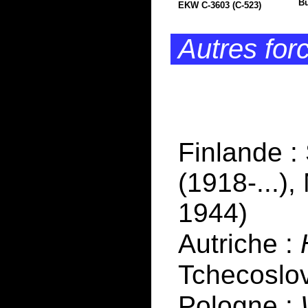
Bü
EKW C-3603 (C-523)
Autres for
Finlande :
(1918-...)
1944)
Autriche :
Tchecoslo
Pologne :