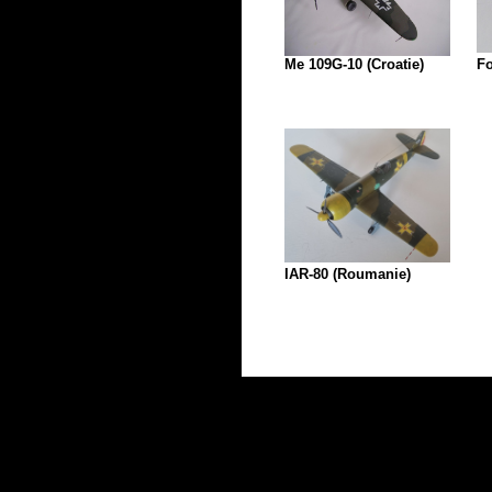
Me 109G-10 (Croatie)
Fo
IAR-80 (Roumanie)