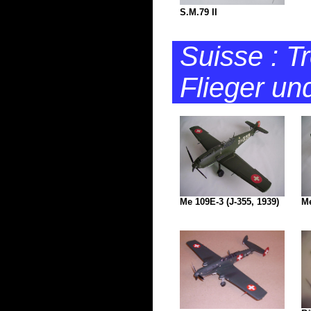
S.M.79 II
Suisse : T
Flieger un
Me 109E-3 (J-355, 1939)
Me