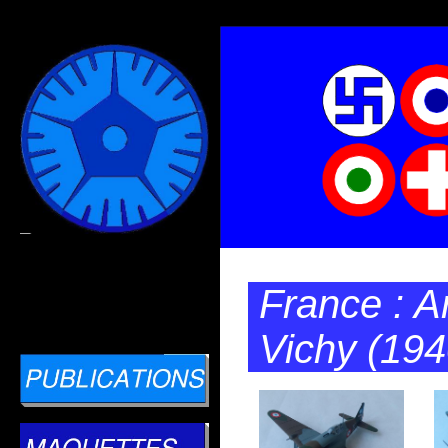
France : A
Vichy (19