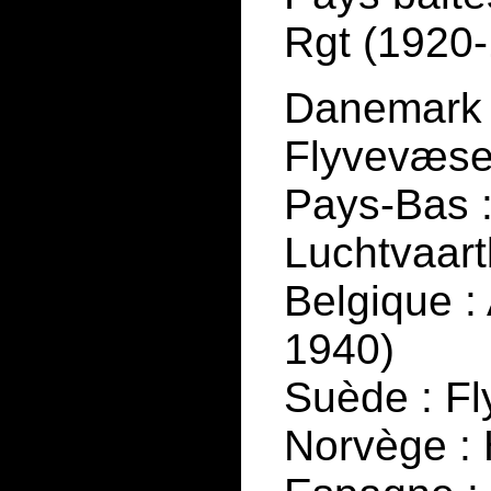
Rgt (1920
Danemark 
Flyvevæse
Pays-Bas :
Luchtvaar
Belgique : 
1940)
Suède : Fl
Norvège :