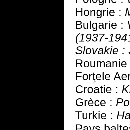
Hongrie :
Bulgarie :
(1937-1941
Slovakie 
Roumanie
Forţele Ae
Croatie :
K
Grèce :
Po
Turkie :
Ha
Pays balte