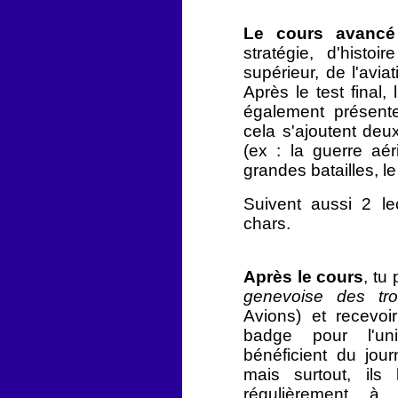
Le cours avanc
stratégie, d'hist
supérieur, de l'aviat
Après le test final, 
également présenter
cela s'ajoutent deu
(ex : la guerre aér
grandes batailles, le
Suivent aussi 2 le
chars.
Après le cours
, tu
genevoise des t
Avions) et recevo
badge pour l'uni
bénéficient du jour
mais surtout, ils 
régulièrement à 