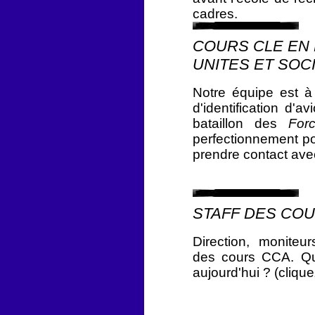
cadres.
COURS CLE EN
UNITES ET SOCI
Notre équipe est à
d'identification d'
bataillon des
For
perfectionnement pou
prendre contact ave
STAFF DES CO
Direction, moniteur
des cours CCA. Qu
aujourd'hui ? (clique