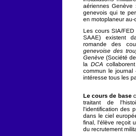
aériennes Genève »
genevois qui te per
en motoplaneur au-
Les cours SIA/FED
SAAE) existent da
romande des cou
genevoise des tr
Genève
(Société de
la
DCA
collaboren
commun le journal
intéresse tous les p
Le cours de base
traitant de l'his
l'identification des 
dans le ciel europée
final, l'élève reçoit 
du recrutement milita