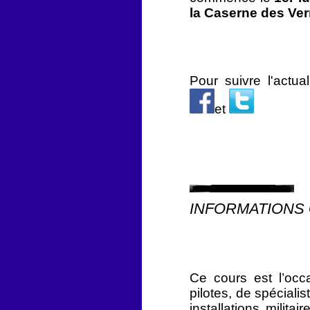
la Caserne des Ver
Pour suivre l'actua
et
INFORMATIONS
Ce cours est l’occ
pilotes, de spéciali
installations milita